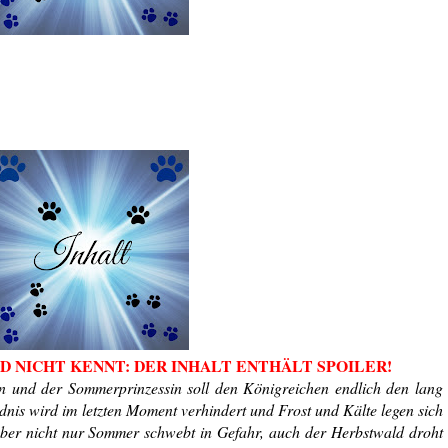
D NICHT KENNT: DER INHALT ENTHÄLT SPOILER!
n und der Sommerprinzessin soll den Königreichen endlich den lang
nis wird im letzten Moment verhindert und Frost und Kälte legen sich
Aber nicht nur Sommer schwebt in Gefahr, auch der Herbstwald droht