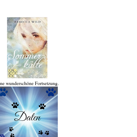
ne wunderschöne Fortsetzung.