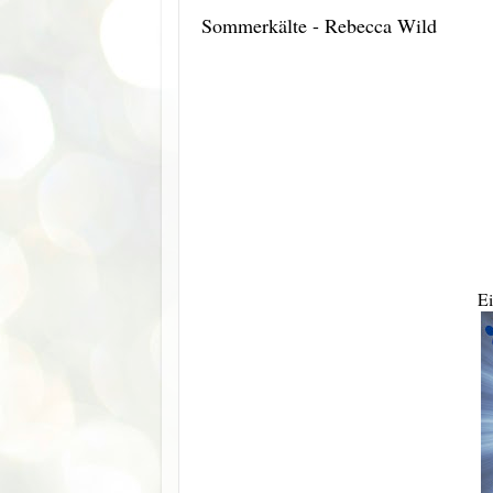
Sommerkälte - Rebecca Wild
Ei