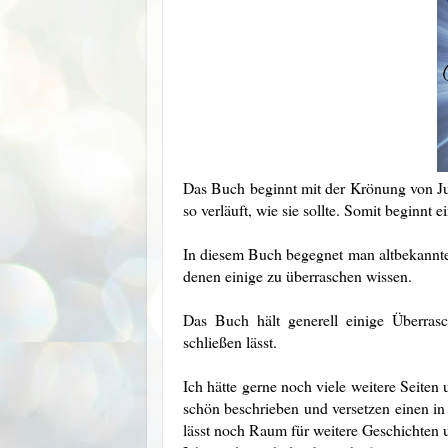
Das Buch beginnt mit der Krönung von Juni
so verläuft, wie sie sollte. Somit beginnt 
In diesem Buch begegnet man altbekannte
denen einige zu überraschen wissen.
Das Buch hält generell einige Überrasc
schließen lässt.
Ich hätte gerne noch viele weitere Seiten 
schön beschrieben und versetzen einen i
lässt noch Raum für weitere Geschichten u