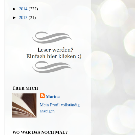
2014
(222)
►
2013
(21)
►
ÜBER MICH
Marina
Mein Profil vollständig
anzeigen
WO WAR DAS NOCH MAL?