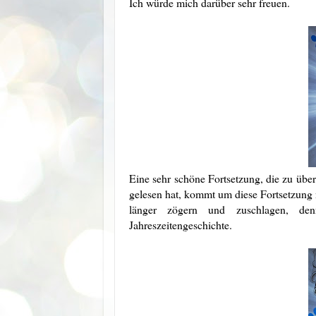
Ich würde mich darüber sehr freuen.
Eine sehr schöne Fortsetzung, die zu über
gelesen hat, kommt um diese Fortsetzung n
länger zögern und zuschlagen, de
Jahreszeitengeschichte.