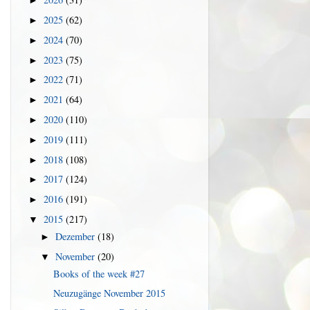
►
2025
(62)
►
2024
(70)
►
2023
(75)
►
2022
(71)
►
2021
(64)
►
2020
(110)
►
2019
(111)
►
2018
(108)
►
2017
(124)
►
2016
(191)
►
2015
(217)
▼
Dezember
(18)
►
November
(20)
▼
Books of the week #27
Neuzugänge November 2015