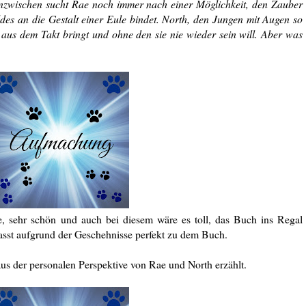
 Inzwischen sucht Rae noch immer nach einer Möglichkeit, den Zauber
es an die Gestalt einer Eule bindet. North, den Jungen mit Augen so
z aus dem Takt bringt und ohne den sie nie wieder sein will. Aber was
e, sehr schön und auch bei diesem wäre es toll, das Buch ins Regal
passt aufgrund der Geschehnisse perfekt zu dem Buch.
us der personalen Perspektive von Rae und North erzählt.