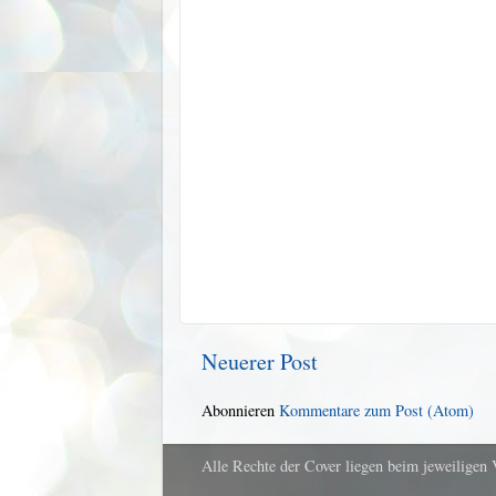
Neuerer Post
Abonnieren
Kommentare zum Post (Atom)
Alle Rechte der Cover liegen beim jeweiligen 