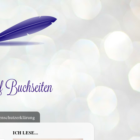
enschutzerklärung
ICH LESE...