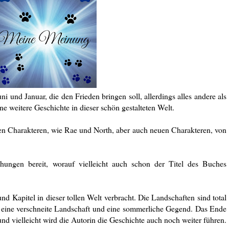
 und Januar, die den Frieden bringen soll, allerdings alles andere als
eine weitere Geschichte in dieser schön gestalteten Welt.
n Charakteren, wie Rae und North, aber auch neuen Charakteren, von
hungen bereit, worauf vielleicht auch schon der Titel des Buches
und Kapitel in dieser tollen Welt verbracht. Die Landschaften sind total
n eine verschneite Landschaft und eine sommerliche Gegend. Das Ende
nd vielleicht wird die Autorin die Geschichte auch noch weiter führen.