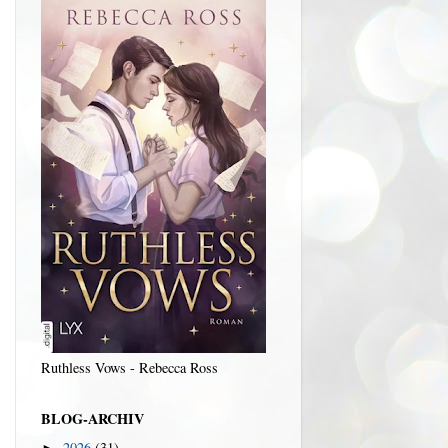
Ruthless Vows - Rebecca Ross
BLOG-ARCHIV
2026
(31)